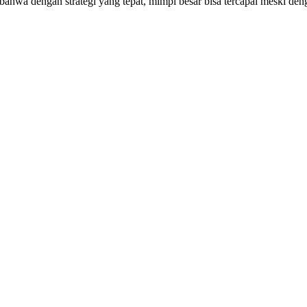
wa dengan strategi yang tepat, mimpi besar bisa tercapai meski deng