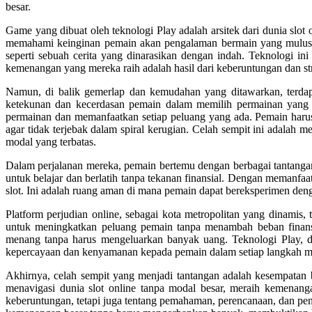
besar.
Game yang dibuat oleh teknologi Play adalah arsitek dari dunia slot o
memahami keinginan pemain akan pengalaman bermain yang mulus d
seperti sebuah cerita yang dinarasikan dengan indah. Teknologi i
kemenangan yang mereka raih adalah hasil dari keberuntungan dan st
Namun, di balik gemerlap dan kemudahan yang ditawarkan, terdapa
ketekunan dan kecerdasan pemain dalam memilih permainan yang 
permainan dan memanfaatkan setiap peluang yang ada. Pemain harus
agar tidak terjebak dalam spiral kerugian. Celah sempit ini adala
modal yang terbatas.
Dalam perjalanan mereka, pemain bertemu dengan berbagai tantanga
untuk belajar dan berlatih tanpa tekanan finansial. Dengan memanf
slot. Ini adalah ruang aman di mana pemain dapat bereksperimen den
Platform perjudian online, sebagai kota metropolitan yang dinam
untuk meningkatkan peluang pemain tanpa menambah beban finan
menang tanpa harus mengeluarkan banyak uang. Teknologi Play, d
kepercayaan dan kenyamanan kepada pemain dalam setiap langkah m
Akhirnya, celah sempit yang menjadi tantangan adalah kesempatan
menavigasi dunia slot online tanpa modal besar, meraih kemena
keberuntungan, tetapi juga tentang pemahaman, perencanaan, dan pe