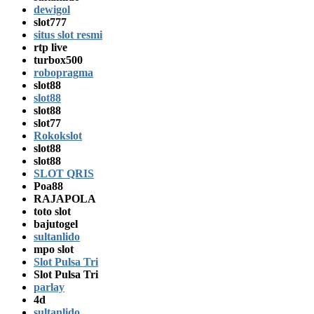
dewigol
slot777
situs slot resmi
rtp live
turbox500
robopragma
slot88
slot88
slot88
slot77
Rokokslot
slot88
slot88
SLOT QRIS
Poa88
RAJAPOLA
toto slot
bajutogel
sultanlido
mpo slot
Slot Pulsa Tri
Slot Pulsa Tri
parlay
4d
sultanlido