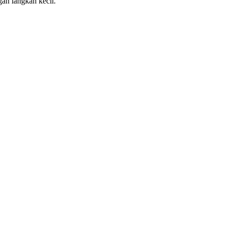
an langkah kecil.