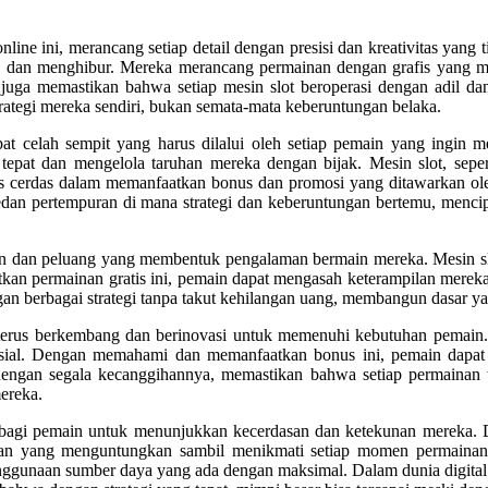
nline ini, merancang setiap detail dengan presisi dan kreativitas yang
an menghibur. Mereka merancang permainan dengan grafis yang mem
ni juga memastikan bahwa setiap mesin slot beroperasi dengan adil 
rategi mereka sendiri, bukan semata-mata keberuntungan belaka.
t celah sempit yang harus dilalui oleh setiap pemain yang ingin m
tepat dan mengelola taruhan mereka dengan bijak. Mesin slot, sep
 cerdas dalam memanfaatkan bonus dan promosi yang ditawarkan oleh 
h medan pertempuran di mana strategi dan keberuntungan bertemu, me
n dan peluang yang membentuk pengalaman bermain mereka. Mesin slot 
aatkan permainan gratis ini, pemain dapat mengasah keterampilan mer
gan berbagai strategi tanpa takut kehilangan uang, membangun dasar y
is, terus berkembang dan berinovasi untuk memenuhi kebutuhan pemai
sial. Dengan memahami dan memanfaatkan bonus ini, pemain dapa
engan segala kecanggihannya, memastikan bahwa setiap permainan ti
ereka.
 bagi pemain untuk menunjukkan kecerdasan dan ketekunan mereka. De
ngan yang menguntungkan sambil menikmati setiap momen permainan.
nggunaan sumber daya yang ada dengan maksimal. Dalam dunia digital y