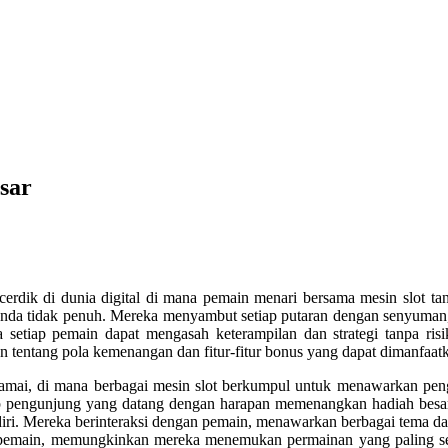
sar
erdik di dunia digital di mana pemain menari bersama mesin slot t
Anda tidak penuh. Mereka menyambut setiap putaran dengan senyuman,
a setiap pemain dapat mengasah keterampilan dan strategi tanpa ris
entang pola kemenangan dan fitur-fitur bonus yang dapat dimanfaat
g ramai, di mana berbagai mesin slot berkumpul untuk menawarkan pe
p pengunjung yang datang dengan harapan memenangkan hadiah besar. D
diri. Mereka berinteraksi dengan pemain, menawarkan berbagai tema dan
han pemain, memungkinkan mereka menemukan permainan yang paling s