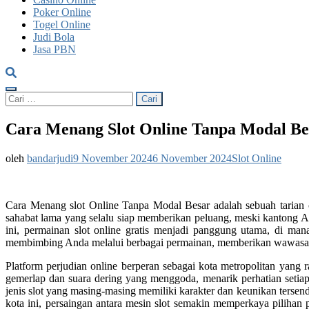
Poker Online
Togel Online
Judi Bola
Jasa PBN
Cari untuk:
Cara Menang Slot Online Tanpa Modal Be
oleh
bandarjudi
9 November 2024
6 November 2024
Slot Online
Cara Menang slot Online Tanpa Modal Besar adalah sebuah tarian c
sahabat lama yang selalu siap memberikan peluang, meski kantong 
ini, permainan slot online gratis menjadi panggung utama, di man
membimbing Anda melalui berbagai permainan, memberikan wawasan t
Platform perjudian online berperan sebagai kota metropolitan yan
gemerlap dan suara dering yang menggoda, menarik perhatian setia
jenis slot yang masing-masing memiliki karakter dan keunikan tersen
kota ini, persaingan antara mesin slot semakin memperkaya pili