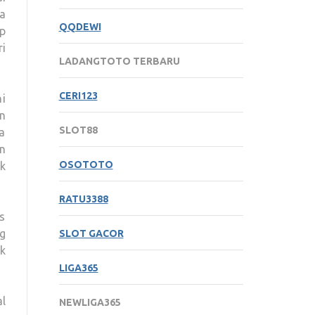
a
QQDEWI
p
i
LADANGTOTO TERBARU
CERI123
ni
n
SLOT88
a
n
OSOTOTO
k
RATU3388
s
g
SLOT GACOR
k
LIGA365
l
NEWLIGA365