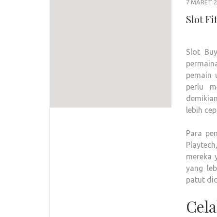
7 MARET 2
Slot Fi
Slot Bu
permaina
pemain u
perlu m
demikian
lebih cep
Para pe
Playtech
mereka y
yang le
patut di
Cel