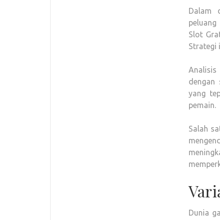
Dalam d
peluang
Slot Gra
Strategi
Analisis
dengan 
yang tep
pemain.
Salah sa
mengend
meningk
memperk
Vari
Dunia ga