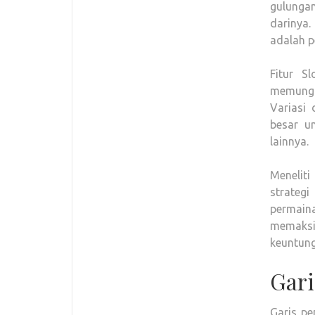
gulunga
darinya.
adalah p
Fitur S
memungk
Variasi 
besar u
lainnya.
Menelit
strateg
permain
memaksi
keuntun
Gar
Garis pe