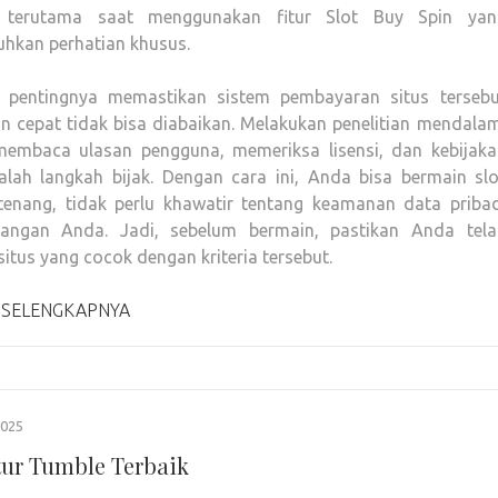
, terutama saat menggunakan fitur Slot Buy Spin yan
hkan perhatian khusus.
r, pentingnya memastikan sistem pembayaran situs tersebu
 cepat tidak bisa diabaikan. Melakukan penelitian mendalam
membaca ulasan pengguna, memeriksa lisensi, dan kebijaka
alah langkah bijak. Dengan cara ini, Anda bisa bermain slo
enang, tidak perlu khawatir tentang keamanan data pribad
angan Anda. Jadi, sebelum bermain, pastikan Anda tela
situs yang cocok dengan kriteria tersebut.
 SELENGKAPNYA
025
itur Tumble Terbaik