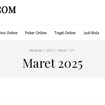
COM
ino Online
Poker Online
Togel Online
Judi Bola
Beranda
>
2025
>
Maret
>
07
Maret 2025