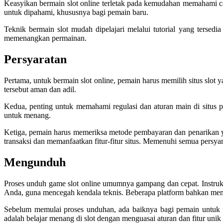
Keasyikan bermain slot online terletak pada kemudahan memahami ca
untuk dipahami, khususnya bagi pemain baru.
Teknik bermain slot mudah dipelajari melalui tutorial yang tersed
memenangkan permainan.
Persyaratan
Pertama, untuk bermain slot online, pemain harus memilih situs slot 
tersebut aman dan adil.
Kedua, penting untuk memahami regulasi dan aturan main di situs pi
untuk menang.
Ketiga, pemain harus memeriksa metode pembayaran dan penarikan ya
transaksi dan memanfaatkan fitur-fitur situs. Memenuhi semua persya
Mengunduh
Proses unduh game slot online umumnya gampang dan cepat. Instruksi
Anda, guna mencegah kendala teknis. Beberapa platform bahkan me
Sebelum memulai proses unduhan, ada baiknya bagi pemain untuk me
adalah belajar menang di slot dengan menguasai aturan dan fitur uni