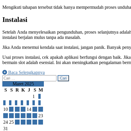
Mengikuti tahapan tersebut tidak hanya mempermudah proses unduhan
Instalasi
Setelah Anda menyelesaikan pengunduhan, proses selanjutnya adalah me
instalasi berjalan mulus tanpa ada masalah.
Jika Anda menemui kendala saat instalasi, jangan panik. Banyak pe
Usai proses instalasi, cek apakah aplikasi berfungsi dengan baik. J
bermain slot adalah esensial. Ini akan meningkatkan pengalaman ber
Baca Selengkapnya
Cari untuk:
Maret 2025
S
S
R
K
J
S
M
1
2
3
4
5
6
7
8
9
10
11
12
13
14
15
16
17
18
19
20
21
22
23
24
25
26
27
28
29
30
31