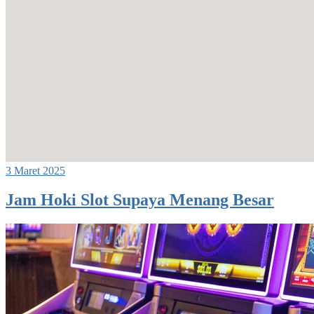
3 Maret 2025
Jam Hoki Slot Supaya Menang Besar