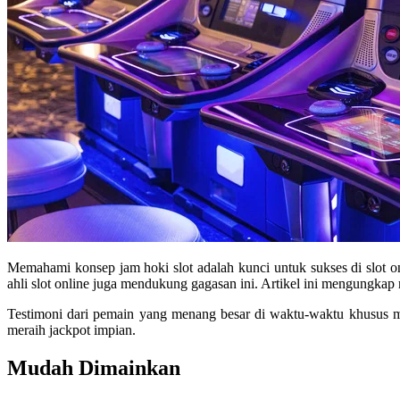
Memahami konsep jam hoki slot adalah kunci untuk sukses di slot on
ahli slot online juga mendukung gagasan ini. Artikel ini mengungkap
Testimoni dari pemain yang menang besar di waktu-waktu khusus me
meraih jackpot impian.
Mudah Dimainkan