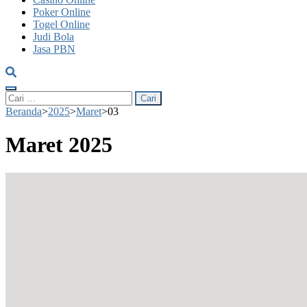
Poker Online
Togel Online
Judi Bola
Jasa PBN
Cari untuk:
Beranda
>
2025
>
Maret
>
03
Maret 2025