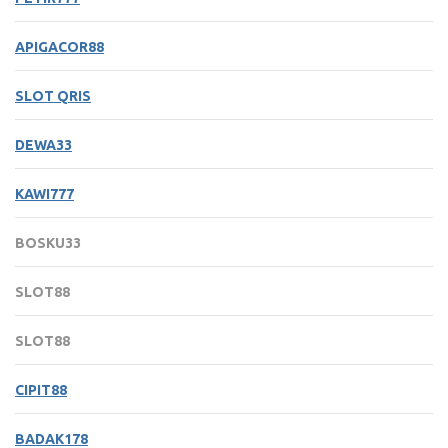
APIGACOR88
SLOT QRIS
DEWA33
KAWI777
BOSKU33
SLOT88
SLOT88
CIPIT88
BADAK178