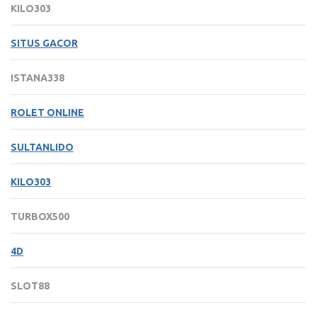
KILO303
SITUS GACOR
ISTANA338
ROLET ONLINE
SULTANLIDO
KILO303
TURBOX500
4D
SLOT88