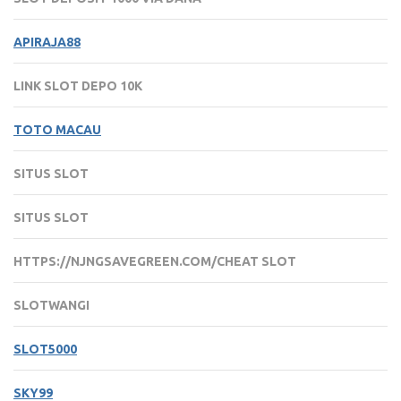
APIRAJA88
LINK SLOT DEPO 10K
TOTO MACAU
SITUS SLOT
SITUS SLOT
HTTPS://NJNGSAVEGREEN.COM/CHEAT SLOT
SLOTWANGI
SLOT5000
SKY99