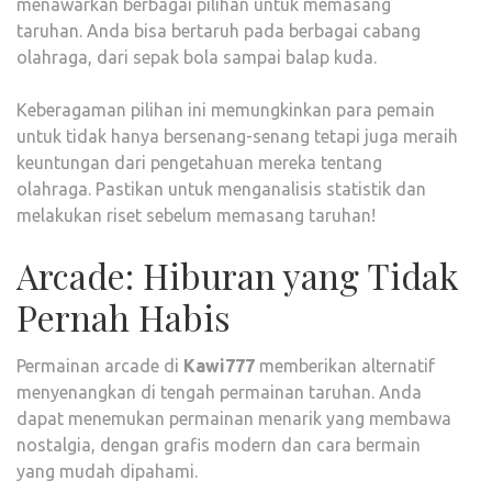
menawarkan berbagai pilihan untuk memasang
taruhan. Anda bisa bertaruh pada berbagai cabang
olahraga, dari sepak bola sampai balap kuda.
Keberagaman pilihan ini memungkinkan para pemain
untuk tidak hanya bersenang-senang tetapi juga meraih
keuntungan dari pengetahuan mereka tentang
olahraga. Pastikan untuk menganalisis statistik dan
melakukan riset sebelum memasang taruhan!
Arcade: Hiburan yang Tidak
Pernah Habis
Permainan arcade di
Kawi777
memberikan alternatif
menyenangkan di tengah permainan taruhan. Anda
dapat menemukan permainan menarik yang membawa
nostalgia, dengan grafis modern dan cara bermain
yang mudah dipahami.