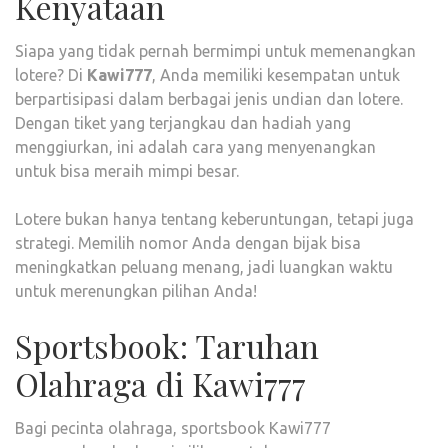
Kenyataan
Siapa yang tidak pernah bermimpi untuk memenangkan
lotere? Di
Kawi777
, Anda memiliki kesempatan untuk
berpartisipasi dalam berbagai jenis undian dan lotere.
Dengan tiket yang terjangkau dan hadiah yang
menggiurkan, ini adalah cara yang menyenangkan
untuk bisa meraih mimpi besar.
Lotere bukan hanya tentang keberuntungan, tetapi juga
strategi. Memilih nomor Anda dengan bijak bisa
meningkatkan peluang menang, jadi luangkan waktu
untuk merenungkan pilihan Anda!
Sportsbook: Taruhan
Olahraga di Kawi777
Bagi pecinta olahraga, sportsbook Kawi777