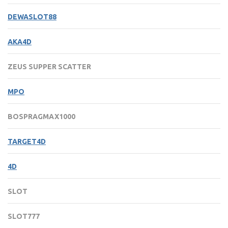
DEWASLOT88
AKA4D
ZEUS SUPPER SCATTER
MPO
BOSPRAGMAX1000
TARGET4D
4D
SLOT
SLOT777