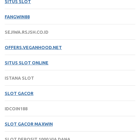
SITUS SLOT
FANGWIN88
SEJIWA.RSJSH.CO.ID
OFFERS.VEGANHOOD.NET
SITUS SLOT ONLINE
ISTANA SLOT
SLOT GACOR
IDCOIN188
SLOT GACOR MAXWIN
SLOT DEPOSIT 1000 VIA DANA