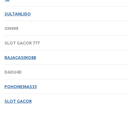
SULTANLIDO
ON999
SLOT GACOR 777
RAJACASINO88
DADU4D
POHONEMAS33
SLOT GACOR