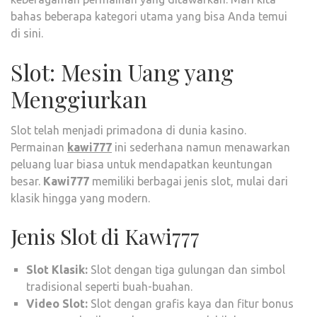
bahas beberapa kategori utama yang bisa Anda temui
di sini.
Slot: Mesin Uang yang
Menggiurkan
Slot telah menjadi primadona di dunia kasino.
Permainan
kawi777
ini sederhana namun menawarkan
peluang luar biasa untuk mendapatkan keuntungan
besar.
Kawi777
memiliki berbagai jenis slot, mulai dari
klasik hingga yang modern.
Jenis Slot di Kawi777
Slot Klasik:
Slot dengan tiga gulungan dan simbol
tradisional seperti buah-buahan.
Video Slot:
Slot dengan grafis kaya dan fitur bonus