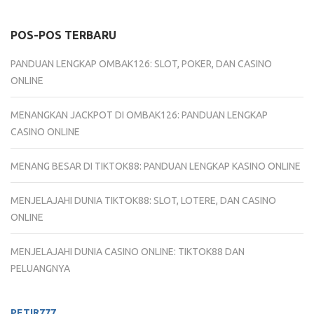
POS-POS TERBARU
PANDUAN LENGKAP OMBAK126: SLOT, POKER, DAN CASINO
ONLINE
MENANGKAN JACKPOT DI OMBAK126: PANDUAN LENGKAP
CASINO ONLINE
MENANG BESAR DI TIKTOK88: PANDUAN LENGKAP KASINO ONLINE
MENJELAJAHI DUNIA TIKTOK88: SLOT, LOTERE, DAN CASINO
ONLINE
MENJELAJAHI DUNIA CASINO ONLINE: TIKTOK88 DAN
PELUANGNYA
PETIR777