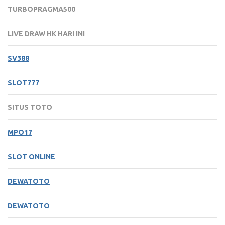
TURBOPRAGMA500
LIVE DRAW HK HARI INI
SV388
SLOT777
SITUS TOTO
MPO17
SLOT ONLINE
DEWATOTO
DEWATOTO