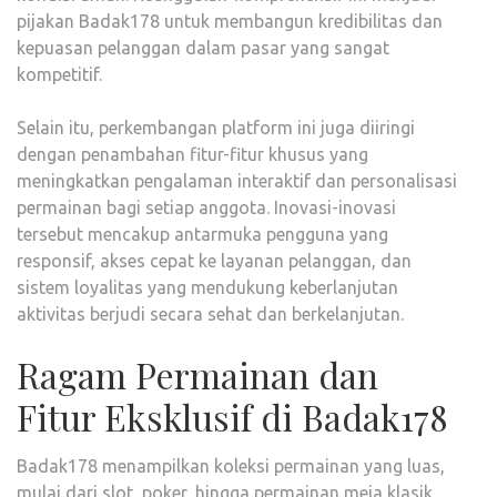
pijakan Badak178 untuk membangun kredibilitas dan
kepuasan pelanggan dalam pasar yang sangat
kompetitif.
Selain itu, perkembangan platform ini juga diiringi
dengan penambahan fitur-fitur khusus yang
meningkatkan pengalaman interaktif dan personalisasi
permainan bagi setiap anggota. Inovasi-inovasi
tersebut mencakup antarmuka pengguna yang
responsif, akses cepat ke layanan pelanggan, dan
sistem loyalitas yang mendukung keberlanjutan
aktivitas berjudi secara sehat dan berkelanjutan.
Ragam Permainan dan
Fitur Eksklusif di Badak178
Badak178 menampilkan koleksi permainan yang luas,
mulai dari slot, poker, hingga permainan meja klasik