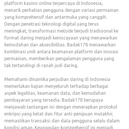
platform kasino online terpercaya di Indonesia,
menarik perhatian pengguna dengan variasi permainan
yang komprehensif dan antarmuka yang canggih.
Dengan penetrasi teknologi digital yang terus
meningkat, transformasi metode berjudi tradisional ke
format daring menjadi keniscayaan yang menawarkan
kemudahan dan aksesibilitas. Badak178 menawarkan
kombinasi unik antara keamanan platform dan inovasi
permainan, memberikan pengalaman pengguna yang
tak tertandingi di ranah judi daring.
Memahami dinamika perjudian daring di Indonesia
memerlukan kajian menyeluruh terhadap berbagai
aspek legalitas, keamanan data, dan kemudahan
pembayaran yang tersedia. Badak178 berupaya
menjawab tantangan ini dengan menerapkan protokol
enkripsi yang ketat dan fitur anti-penipuan mutakhir,
memastikan transaksi dan data pengguna selalu dalam
kondisi aman. Keunggulan-komprehensif ini menjadi