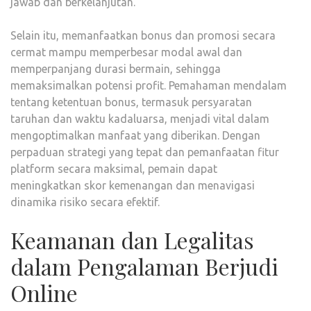
jawab dan berkelanjutan.
Selain itu, memanfaatkan bonus dan promosi secara
cermat mampu memperbesar modal awal dan
memperpanjang durasi bermain, sehingga
memaksimalkan potensi profit. Pemahaman mendalam
tentang ketentuan bonus, termasuk persyaratan
taruhan dan waktu kadaluarsa, menjadi vital dalam
mengoptimalkan manfaat yang diberikan. Dengan
perpaduan strategi yang tepat dan pemanfaatan fitur
platform secara maksimal, pemain dapat
meningkatkan skor kemenangan dan menavigasi
dinamika risiko secara efektif.
Keamanan dan Legalitas
dalam Pengalaman Berjudi
Online