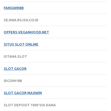
FANGWIN88
SEJIWA.RSJSH.CO.ID
OFFERS.VEGANHOOD.NET
SITUS SLOT ONLINE
ISTANA SLOT
SLOT GACOR
IDCOIN188
SLOT GACOR MAXWIN
SLOT DEPOSIT 1000 VIA DANA