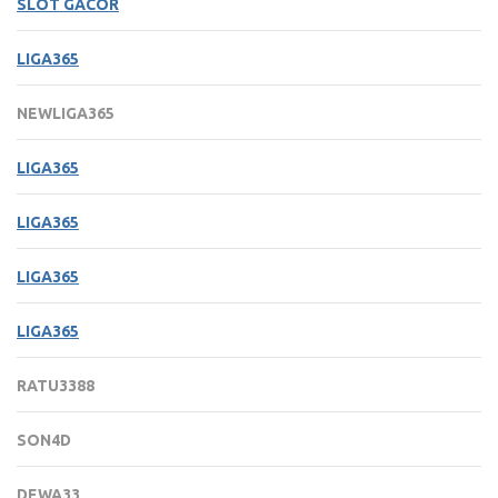
SLOT GACOR
LIGA365
NEWLIGA365
LIGA365
LIGA365
LIGA365
LIGA365
RATU3388
SON4D
DEWA33