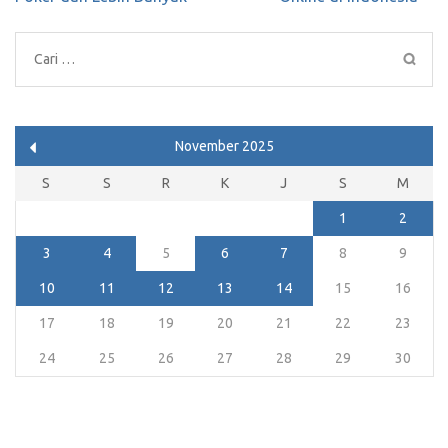
Cari
untuk:
November 2025
S
S
R
K
J
S
M
1
2
3
4
5
6
7
8
9
10
11
12
13
14
15
16
17
18
19
20
21
22
23
24
25
26
27
28
29
30