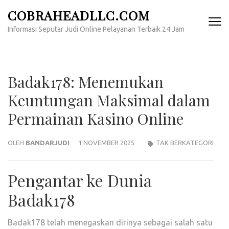
Lompat
COBRAHEADLLC.COM
ke
Informasi Seputar Judi Online Pelayanan Terbaik 24 Jam
konten
(Tekan
Enter)
Badak178: Menemukan
Keuntungan Maksimal dalam
Permainan Kasino Online
OLEH
BANDARJUDI
1 NOVEMBER 2025
TAK BERKATEGORI
Pengantar ke Dunia
Badak178
Badak178 telah menegaskan dirinya sebagai salah satu