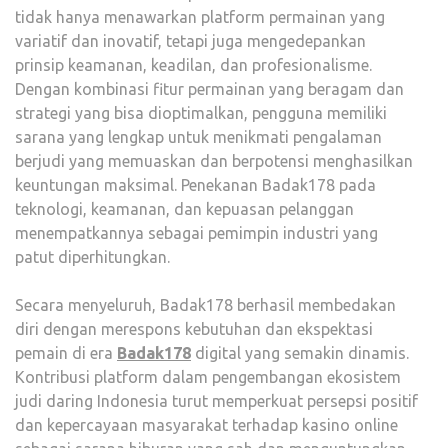
tidak hanya menawarkan platform permainan yang
variatif dan inovatif, tetapi juga mengedepankan
prinsip keamanan, keadilan, dan profesionalisme.
Dengan kombinasi fitur permainan yang beragam dan
strategi yang bisa dioptimalkan, pengguna memiliki
sarana yang lengkap untuk menikmati pengalaman
berjudi yang memuaskan dan berpotensi menghasilkan
keuntungan maksimal. Penekanan Badak178 pada
teknologi, keamanan, dan kepuasan pelanggan
menempatkannya sebagai pemimpin industri yang
patut diperhitungkan.
Secara menyeluruh, Badak178 berhasil membedakan
diri dengan merespons kebutuhan dan ekspektasi
pemain di era
Badak178
digital yang semakin dinamis.
Kontribusi platform dalam pengembangan ekosistem
judi daring Indonesia turut memperkuat persepsi positif
dan kepercayaan masyarakat terhadap kasino online