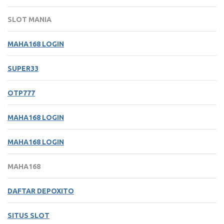
SLOT MANIA
MAHA168 LOGIN
SUPER33
OTP777
MAHA168 LOGIN
MAHA168 LOGIN
MAHA168
DAFTAR DEPOXITO
SITUS SLOT