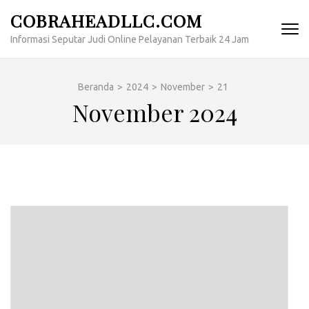
Lompat
COBRAHEADLLC.COM
ke
Informasi Seputar Judi Online Pelayanan Terbaik 24 Jam
konten
(Tekan
Enter)
Beranda
>
2024
>
November
>
21
November 2024