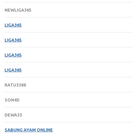
NEWLIGA365
LIGA365
LIGA365
LIGA365
LIGA365
RATU3388
SON4D
DEWA33
SABUNG AYAM ONLINE