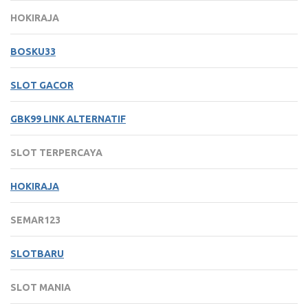
HOKIRAJA
BOSKU33
SLOT GACOR
GBK99 LINK ALTERNATIF
SLOT TERPERCAYA
HOKIRAJA
SEMAR123
SLOTBARU
SLOT MANIA