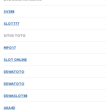
SV388
SLOT777
SITUS TOTO
MPO17
SLOT ONLINE
DEWATOTO
DEWATOTO
DEWASLOT88
AKA4D