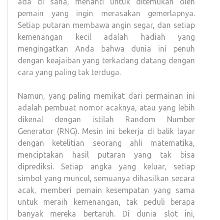
ada di sana, menanti untuk ditemukan oleh
pemain yang ingin merasakan gemerlapnya.
Setiap putaran membawa angin segar, dan setiap
kemenangan kecil adalah hadiah yang
mengingatkan Anda bahwa dunia ini penuh
dengan keajaiban yang terkadang datang dengan
cara yang paling tak terduga.
Namun, yang paling memikat dari permainan ini
adalah pembuat nomor acaknya, atau yang lebih
dikenal dengan istilah Random Number
Generator (RNG). Mesin ini bekerja di balik layar
dengan ketelitian seorang ahli matematika,
menciptakan hasil putaran yang tak bisa
diprediksi. Setiap angka yang keluar, setiap
simbol yang muncul, semuanya dihasilkan secara
acak, memberi pemain kesempatan yang sama
untuk meraih kemenangan, tak peduli berapa
banyak mereka bertaruh. Di dunia slot ini,