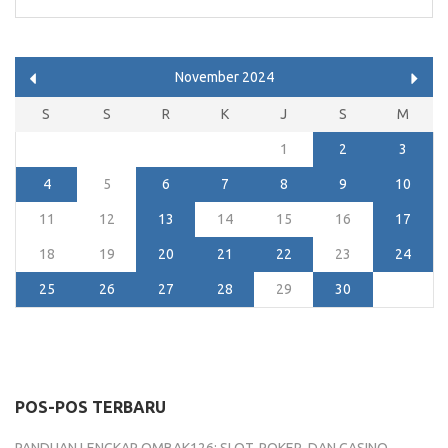
untuk:
November 2024
S
S
R
K
J
S
M
1
2
3
4
5
6
7
8
9
10
11
12
13
14
15
16
17
18
19
20
21
22
23
24
25
26
27
28
29
30
POS-POS TERBARU