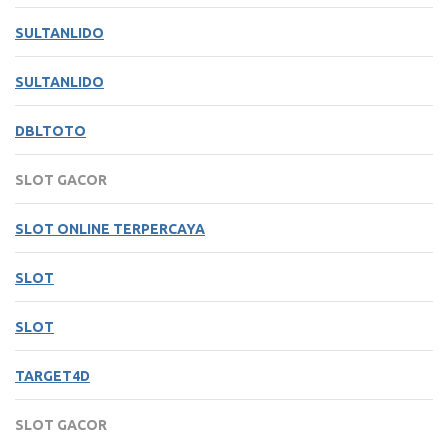
SULTANLIDO
SULTANLIDO
DBLTOTO
SLOT GACOR
SLOT ONLINE TERPERCAYA
SLOT
SLOT
TARGET4D
SLOT GACOR