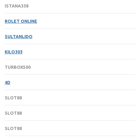
ISTANA338
ROLET ONLINE
SULTANLIDO
KILO303
TURBOX500
4D
SLOT88
SLOT88
SLOT88