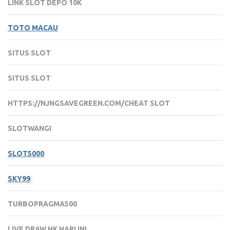
LINK SLOT DEPO 10K
TOTO MACAU
SITUS SLOT
SITUS SLOT
HTTPS://NJNGSAVEGREEN.COM/CHEAT SLOT
SLOTWANGI
SLOT5000
SKY99
TURBOPRAGMA500
LIVE DRAW HK HARI INI