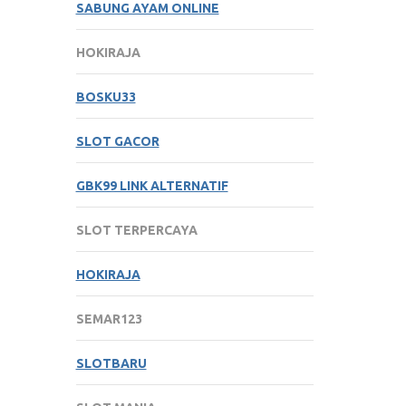
SABUNG AYAM ONLINE
HOKIRAJA
BOSKU33
SLOT GACOR
GBK99 LINK ALTERNATIF
SLOT TERPERCAYA
HOKIRAJA
SEMAR123
SLOTBARU