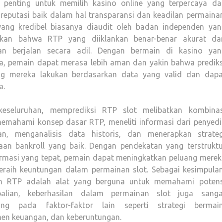
, penting untuk memilih kasino online yang terpercaya da
 reputasi baik dalam hal transparansi dan keadilan permainan
yang kredibel biasanya diaudit oleh badan independen yan
kan bahwa RTP yang diiklankan benar-benar akurat da
an berjalan secara adil. Dengan bermain di kasino yan
a, pemain dapat merasa lebih aman dan yakin bahwa prediks
g mereka lakukan berdasarkan data yang valid dan dapa
a.
keseluruhan, memprediksi RTP slot melibatkan kombinas
emahami konsep dasar RTP, meneliti informasi dari penyedi
an, menganalisis data historis, dan menerapkan strateg
aan bankroll yang baik. Dengan pendekatan yang terstruktu
rmasi yang tepat, pemain dapat meningkatkan peluang merek
raih keuntungan dalam permainan slot. Sebagai kesimpulan
n RTP adalah alat yang berguna untuk memahami potens
alian, keberhasilan dalam permainan slot juga sanga
ung pada faktor-faktor lain seperti strategi bermain
en keuangan, dan keberuntungan.