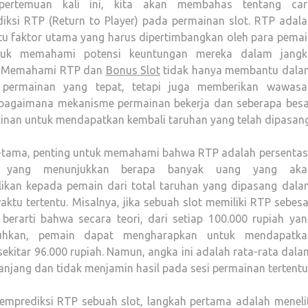
ertemuan kali ini, kita akan membahas tentang car
ksi RTP (Return to Player) pada permainan slot. RTP adala
tu faktor utama yang harus dipertimbangkan oleh para pemai
tuk memahami potensi keuntungan mereka dalam jangk
. Memahami RTP dan
Bonus Slot
tidak hanya membantu dala
 permainan yang tepat, tetapi juga memberikan wawasa
 bagaimana mekanisme permainan bekerja dan seberapa besa
nan untuk mendapatkan kembali taruhan yang telah dipasang
-tama, penting untuk memahami bahwa RTP adalah persentas
is yang menunjukkan berapa banyak uang yang aka
ikan kepada pemain dari total taruhan yang dipasang dala
aktu tertentu. Misalnya, jika sebuah slot memiliki RTP sebes
 berarti bahwa secara teori, dari setiap 100.000 rupiah yan
ruhkan, pemain dapat mengharapkan untuk mendapatka
sekitar 96.000 rupiah. Namun, angka ini adalah rata-rata dal
anjang dan tidak menjamin hasil pada sesi permainan tertentu
mprediksi RTP sebuah slot, langkah pertama adalah menelit