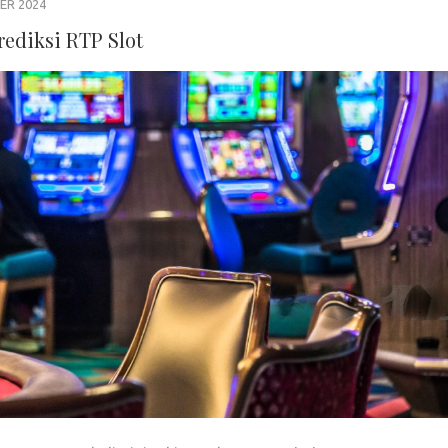
ER 2024
rediksi RTP Slot