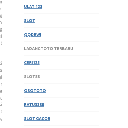
n
ULAT 123
.
g
SLOT
n
g
QQDEWI
i
t
LADANGTOTO TERBARU
CERI123
i
a
SLOT88
i
r
a
OSOTOTO
,
i
RATU3388
t
,
SLOT GACOR