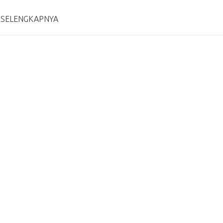
 SELENGKAPNYA