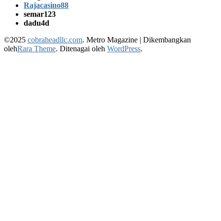
Rajacasino88
semar123
dadu4d
©2025
cobraheadllc.com
. Metro Magazine | Dikembangkan
oleh
Rara Theme
. Ditenagai oleh
WordPress
.