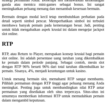
strategi permainan Anda. Beberapa slot menawarkan kemenangan
ganda atau memicu mini-games sebagai bonus. Ini sangat
meningkatkan peluang menang dan menambah keseruan bermain.
Bermain dengan modal kecil tetap membutuhkan perhatian pada
detail seperti simbol pencar. Memperhatikan simbol ini terbukti
membawa banyak pemain pada kemenangan besar. Jadi, penting
untuk tidak mengabaikan aspek krusial ini dalam mengejar jackpot
slot online.
RTP
RTP, atau Return to Player, merupakan konsep krusial bagi pemain
slot online. Ini adalah persentase uang taruhan yang dikembalikan
ke pemain dalam periode panjang. Sebagai contoh, mesin slot
dengan RTP 96% berarti 96% dari total taruhan dikembalikan ke
pemain. Sisanya, 4%, menjadi keuntungan untuk kasino.
Untuk menang bermain slot, memahami RTP sangat membantu.
Pilihlah permainan dengan RTP tinggi agar peluang menang Anda
meningkat. Penting juga untuk membandingkan nilai RTP antar
permainan yang disediakan oleh situs terpercaya. Situs-situs ini
umumnya memberikan informasi RTP untuk memudahkan pemain
dalam mengambil keputusan.