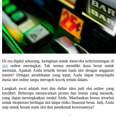
Di era digital sekarang, keinginan untuk mencoba keberuntungan di
slot
online meningkat. Tak semua memiliki dana besar untuk
memulai. Apakah Anda tertarik berani main slot dengan anggaran
minim? Dengan pendekatan yang tepat, Anda dapat menjelajahi
dunia slot online tanpa merogoh kocek terlalu dalam.
Langkah awal adalah riset dan daftar situs judi slot online yang
kredibel. Beberapa menawarkan promo dan bonus yang menarik,
yang dapat meningkatkan modal Anda. Manfaatkan bonus tersebut
untuk eksplorasi berbagai slot tanpa risiko finansial besar. Jadi, Anda
siap untuk berani main slot dan menikmati keseruannya?