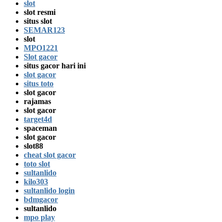
slot
slot resmi
situs slot
SEMAR123
slot
MPO1221
Slot gacor
situs gacor hari ini
slot gacor
situs toto
slot gacor
rajamas
slot gacor
target4d
spaceman
slot gacor
slot88
cheat slot gacor
toto slot
sultanlido
kilo303
sultanlido login
bdmgacor
sultanlido
mpo play