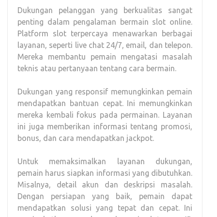
Dukungan pelanggan yang berkualitas sangat
penting dalam pengalaman bermain slot online.
Platform slot terpercaya menawarkan berbagai
layanan, seperti live chat 24/7, email, dan telepon.
Mereka membantu pemain mengatasi masalah
teknis atau pertanyaan tentang cara bermain.
Dukungan yang responsif memungkinkan pemain
mendapatkan bantuan cepat. Ini memungkinkan
mereka kembali fokus pada permainan. Layanan
ini juga memberikan informasi tentang promosi,
bonus, dan cara mendapatkan jackpot.
Untuk memaksimalkan layanan dukungan,
pemain harus siapkan informasi yang dibutuhkan.
Misalnya, detail akun dan deskripsi masalah.
Dengan persiapan yang baik, pemain dapat
mendapatkan solusi yang tepat dan cepat. Ini