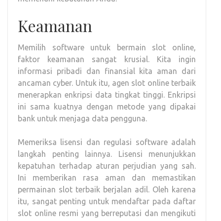
Keamanan
Memilih software untuk bermain slot online,
faktor keamanan sangat krusial. Kita ingin
informasi pribadi dan finansial kita aman dari
ancaman cyber. Untuk itu, agen slot online terbaik
menerapkan enkripsi data tingkat tinggi. Enkripsi
ini sama kuatnya dengan metode yang dipakai
bank untuk menjaga data pengguna.
Memeriksa lisensi dan regulasi software adalah
langkah penting lainnya. Lisensi menunjukkan
kepatuhan terhadap aturan perjudian yang sah.
Ini memberikan rasa aman dan memastikan
permainan slot terbaik berjalan adil. Oleh karena
itu, sangat penting untuk mendaftar pada daftar
slot online resmi yang berreputasi dan mengikuti