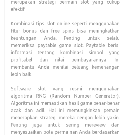
merupakan strategi bermain slot yang cukup
efektif.
Kombinasi tips slot online seperti menggunakan
fitur bonus dan free spins bisa meningkatkan
keuntungan Anda. Penting untuk selalu
memeriksa paytable game slot. Paytable berisi
informasi tentang kombinasi simbol yang
profitabel dan nilai pembayarannya. Ini
membantu Anda menilai peluang kemenangan
lebih baik.
Software slot yang resmi menggunakan
algoritma RNG (Random Number Generator).
Algoritma ini memastikan hasil game benar-benar
acak dan adil. Hal ini memungkinkan pemain
menerapkan strategi mereka dengan lebih yakin.
Penting juga untuk sering mereview dan
menyesuaikan pola permainan Anda berdasarkan