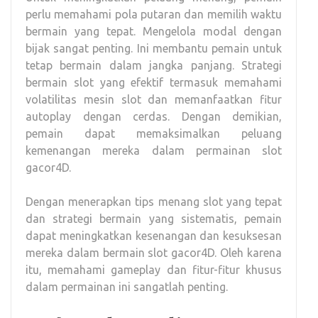
perlu memahami pola putaran dan memilih waktu
bermain yang tepat. Mengelola modal dengan
bijak sangat penting. Ini membantu pemain untuk
tetap bermain dalam jangka panjang. Strategi
bermain slot yang efektif termasuk memahami
volatilitas mesin slot dan memanfaatkan fitur
autoplay dengan cerdas. Dengan demikian,
pemain dapat memaksimalkan peluang
kemenangan mereka dalam permainan slot
gacor4D.
Dengan menerapkan tips menang slot yang tepat
dan strategi bermain yang sistematis, pemain
dapat meningkatkan kesenangan dan kesuksesan
mereka dalam bermain slot gacor4D. Oleh karena
itu, memahami gameplay dan fitur-fitur khusus
dalam permainan ini sangatlah penting.