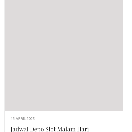
13 APRIL 2025
Jadwal Depo Slot Malam Hari