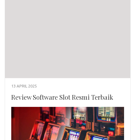
13 APRIL 2025
Review Software Slot Resmi Terbaik