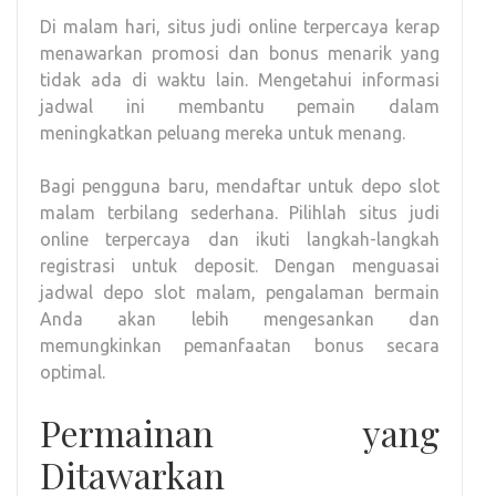
Di malam hari, situs judi online terpercaya kerap
menawarkan promosi dan bonus menarik yang
tidak ada di waktu lain. Mengetahui informasi
jadwal ini membantu pemain dalam
meningkatkan peluang mereka untuk menang.
Bagi pengguna baru, mendaftar untuk depo slot
malam terbilang sederhana. Pilihlah situs judi
online terpercaya dan ikuti langkah-langkah
registrasi untuk deposit. Dengan menguasai
jadwal depo slot malam, pengalaman bermain
Anda akan lebih mengesankan dan
memungkinkan pemanfaatan bonus secara
optimal.
Permainan yang
Ditawarkan