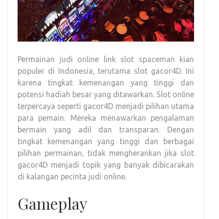
Permainan judi online link slot spaceman kian
populer di Indonesia, terutama slot gacor4D. Ini
karena tingkat kemenangan yang tinggi dan
potensi hadiah besar yang ditawarkan. Slot online
terpercaya seperti gacor4D menjadi pilihan utama
para pemain. Mereka menawarkan pengalaman
bermain yang adil dan transparan. Dengan
tingkat kemenangan yang tinggi dan berbagai
pilihan permainan, tidak mengherankan jika slot
gacor4D menjadi topik yang banyak dibicarakan
di kalangan pecinta judi online.
Gameplay