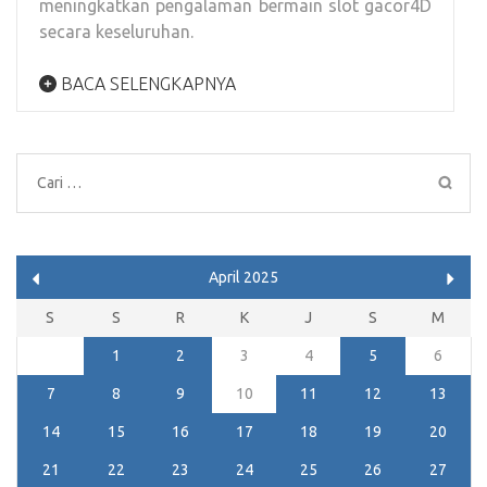
meningkatkan pengalaman bermain slot gacor4D
secara keseluruhan.
BACA SELENGKAPNYA
Cari
untuk:
April 2025
S
S
R
K
J
S
M
1
2
3
4
5
6
7
8
9
10
11
12
13
14
15
16
17
18
19
20
21
22
23
24
25
26
27