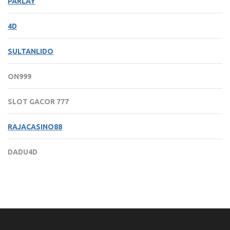
PARLAY
4D
SULTANLIDO
ON999
SLOT GACOR 777
RAJACASINO88
DADU4D