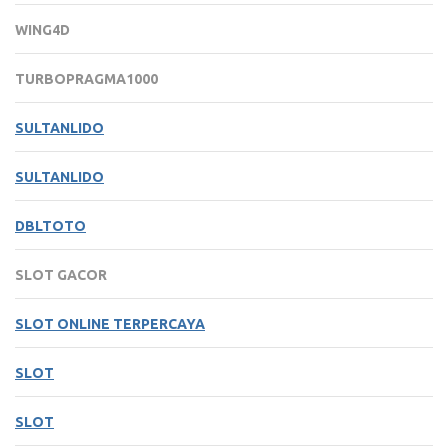
WING4D
TURBOPRAGMA1000
SULTANLIDO
SULTANLIDO
DBLTOTO
SLOT GACOR
SLOT ONLINE TERPERCAYA
SLOT
SLOT