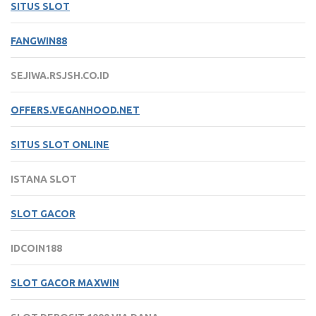
SITUS SLOT
FANGWIN88
SEJIWA.RSJSH.CO.ID
OFFERS.VEGANHOOD.NET
SITUS SLOT ONLINE
ISTANA SLOT
SLOT GACOR
IDCOIN188
SLOT GACOR MAXWIN