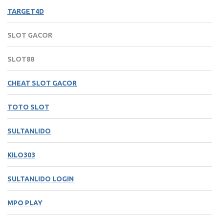
TARGET4D
SLOT GACOR
SLOT88
CHEAT SLOT GACOR
TOTO SLOT
SULTANLIDO
KILO303
SULTANLIDO LOGIN
MPO PLAY