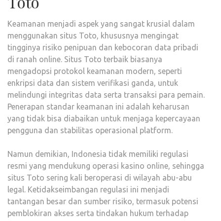
Toto
Keamanan menjadi aspek yang sangat krusial dalam
menggunakan situs Toto, khususnya mengingat
tingginya risiko penipuan dan kebocoran data pribadi
di ranah online. Situs Toto terbaik biasanya
mengadopsi protokol keamanan modern, seperti
enkripsi data dan sistem verifikasi ganda, untuk
melindungi integritas data serta transaksi para pemain.
Penerapan standar keamanan ini adalah keharusan
yang tidak bisa diabaikan untuk menjaga kepercayaan
pengguna dan stabilitas operasional platform.
Namun demikian, Indonesia tidak memiliki regulasi
resmi yang mendukung operasi kasino online, sehingga
situs Toto sering kali beroperasi di wilayah abu-abu
legal. Ketidakseimbangan regulasi ini menjadi
tantangan besar dan sumber risiko, termasuk potensi
pemblokiran akses serta tindakan hukum terhadap