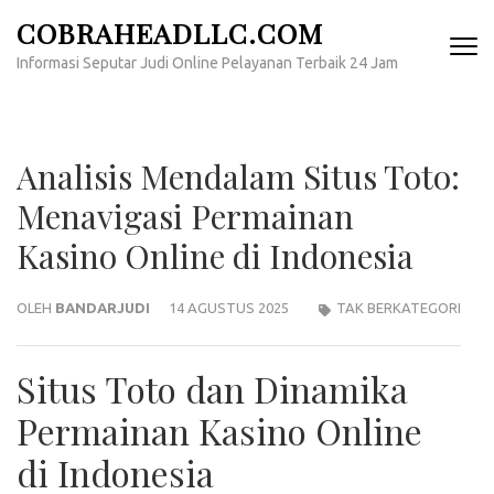
Lompat
COBRAHEADLLC.COM
ke
Informasi Seputar Judi Online Pelayanan Terbaik 24 Jam
konten
(Tekan
Enter)
Analisis Mendalam Situs Toto:
Menavigasi Permainan
Kasino Online di Indonesia
OLEH
BANDARJUDI
14 AGUSTUS 2025
TAK BERKATEGORI
Situs Toto dan Dinamika
Permainan Kasino Online
di Indonesia