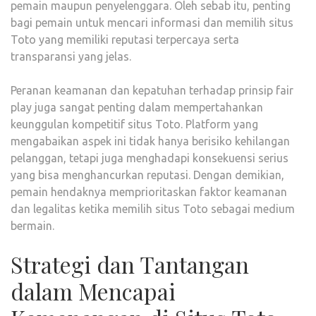
pemain maupun penyelenggara. Oleh sebab itu, penting
bagi pemain untuk mencari informasi dan memilih situs
Toto yang memiliki reputasi terpercaya serta
transparansi yang jelas.
Peranan keamanan dan kepatuhan terhadap prinsip fair
play juga sangat penting dalam mempertahankan
keunggulan kompetitif situs Toto. Platform yang
mengabaikan aspek ini tidak hanya berisiko kehilangan
pelanggan, tetapi juga menghadapi konsekuensi serius
yang bisa menghancurkan reputasi. Dengan demikian,
pemain hendaknya memprioritaskan faktor keamanan
dan legalitas ketika memilih situs Toto sebagai medium
bermain.
Strategi dan Tantangan
dalam Mencapai