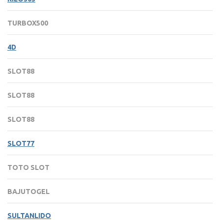
TURBOX500
4D
SLOT88
SLOT88
SLOT88
SLOT77
TOTO SLOT
BAJUTOGEL
SULTANLIDO